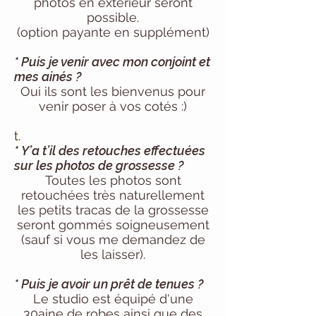
photos en
extérieur seront
possible.
(option payante en supplément)
*
Puis je venir avec mon conjoint et
mes ainés ?
Oui ils sont les bienvenus pour
venir poser à vos cotés :)
t.
*
Y’a t’il des retouches effectuées
sur les photos de grossesse ?
Toutes les photos sont
retouchées très naturellement
les petits tracas de la grossesse
seront gommés soigneusement
(sauf si vous me demandez de
les laisser).
*
Puis je avoir un prêt de tenues ?
Le studio est équipé d'une
30aine de robes ainsi que des