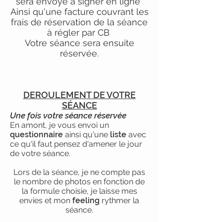
sera envoyé à signer en ligne
Ainsi qu'une facture couvrant les
frais de
réservation
de la séance
à régler par CB
Votre séance sera ensuite
réservée.
DEROULEMENT DE VOTRE
SÉANCE
Une fois votre séance réservée
En amont, je vous envoi un
questionnaire
ainsi qu'une
liste
avec
ce qu'il faut pensez d'amener le jour
de votre séance.
Lors de la séance, je ne compte pas
le nombre de photos en fonction de
la formule choisie, je laisse mes
envies et mon
feeling
rythmer la
séance.