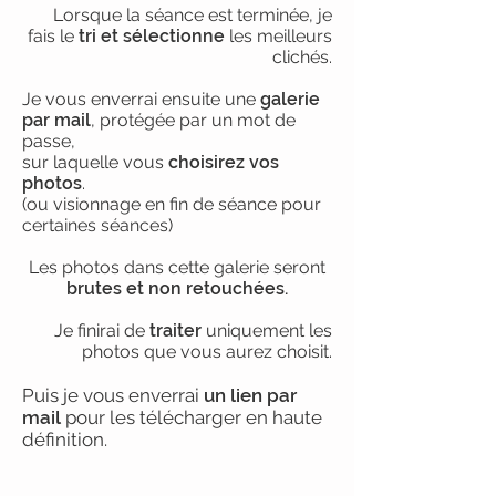
Lorsque la séance est terminée, je
fais le
tri et sélectionne
les
meilleurs
clichés
.
Je vous enverrai ensuite une
galerie
par mail
, protégée par un mot de
passe,
sur laquelle vous
choisirez vos
photos
.
(ou visionnage en fin de séance pour
certaines séanc
es)
Les photos dans cette galerie seront
brutes et non retouchées.
Je finirai de
traiter
uniquement les
photos que vous aurez choisit.
Puis je vous enverrai
un lien
par
mail
pour les télécharger en haute
définition.