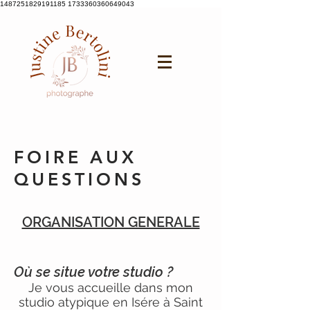
1487251829191185 1733360360649043
FOIRE AUX
QUESTIONS
ORGANISATION GENERALE
Où se situe votre studio ?
Je vous accueille dans mon
studio atypique en Isére à Saint