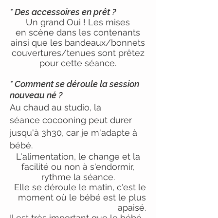
*
Des accessoires en prêt ?
Un grand Oui !
Les mises
en
scène dans les contenants
ainsi que les bandeaux/bonnets
couvertures/tenues sont prêtez
pour cette séance.
* Comment se déroule la session
nouveau né ?
Au chaud au studio, la
séance
cocooning
peut
durer
jusqu'à 3h30, car je m'adapte à
bébé.
L'alimentation, le change et la
facilité ou non à s'
endormir
,
rythme la séance.
Elle se déroule le matin, c'est le
moment où le bébé est le plus
apaisé.
Il est très important que le bébé