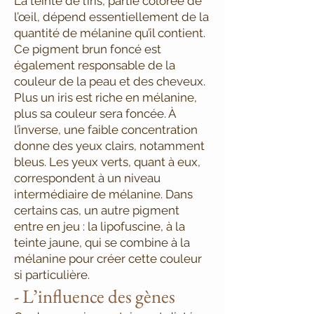
La teinte de l’iris, partie colorée de
l’œil, dépend essentiellement de la
quantité de mélanine qu’il contient.
Ce pigment brun foncé est
également responsable de la
couleur de la peau et des cheveux.
Plus un iris est riche en mélanine,
plus sa couleur sera foncée. À
l’inverse, une faible concentration
donne des yeux clairs, notamment
bleus. Les yeux verts, quant à eux,
correspondent à un niveau
intermédiaire de mélanine. Dans
certains cas, un autre pigment
entre en jeu : la lipofuscine, à la
teinte jaune, qui se combine à la
mélanine pour créer cette couleur
si particulière.
- L’influence des gènes