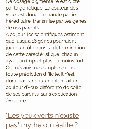
Ce dosage pigmentaire est dicté
par la génétique. La couleur des
yeux est donc en grande partie
héréditaire, transmise par les gènes
de nos parents.
À ce jour, les scientifiques estiment
que jusqu’à 16 gènes pourraient
jouer un rôle dans la détermination
de cette caractéristique, chacun
ayant un impact plus ou moins fort.
Ce mécanisme complexe rend
toute prédiction difficile. Il n’est
donc pas rare qu’un enfant ait une
couleur d’yeux différente de celle
de ses parents, sans explication
évidente.
"Les yeux verts n'existe
pas" mythe ou réalité ?