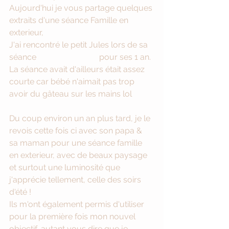
Aujourd'hui je vous partage quelques 
extraits d'une séance Famille en 
exterieur, 
J'ai rencontré le petit Jules lors de sa 
séance 
#smaththecake
 pour ses 1 an. 
La séance avait d'ailleurs était assez 
courte car bébé n'aimait pas trop 
avoir du gâteau sur les mains lol 
Du coup environ un an plus tard, je le 
revois cette fois ci avec son papa & 
sa maman pour une séance famille 
en exterieur, avec de beaux paysage 
et surtout une luminosité que 
j'apprécie tellement, celle des soirs 
d'été ! 
Ils m'ont également permis d'utiliser 
pour la première fois mon nouvel 
objectif, autant vous dire que je 